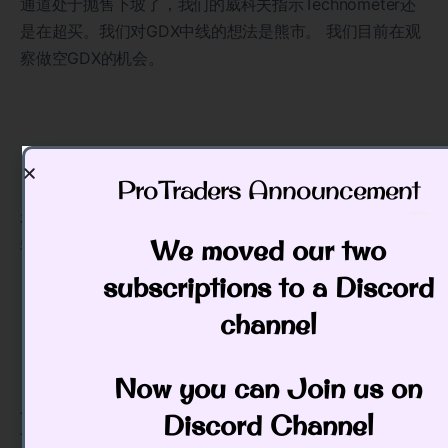
通道处于抛售下坡了，我们的威科夫指示Technometer还
是在超买。我们对GDX中线的想法是熊市。 我们目前在观
察做空GDX的机会。
ProTraders Announcement​
在上周三GDXJ基金的威科夫指示是超卖和目前回到中性。
We moved our two
我们在观察。
subscriptions to a Discord
channel
Now you can Join us on
上周美元基金 (UUP)下跌结束。 价格还是在测试测回的位
Discord Channel
子，我们的威科夫指示Technometer在超买。目前我们对