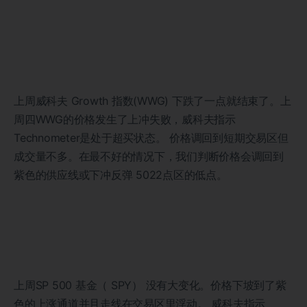
上周威科夫 Growth 指数(WWG) 下跌了一点就结束了。上
周四WWG的价格发生了上冲失败，威科夫指示
Technometer是处于超买状态。 价格调回到短期交易区但
成交量不多。在最不好的情况下，我们判断价格会调回到
紫色的供应线或下冲反弹 5022点区的低点。
上周SP 500 基金（ SPY） 没有大变化。价格下坡到了紫
色的上涨通道并且走线在交易区里浮动。 威科夫指示