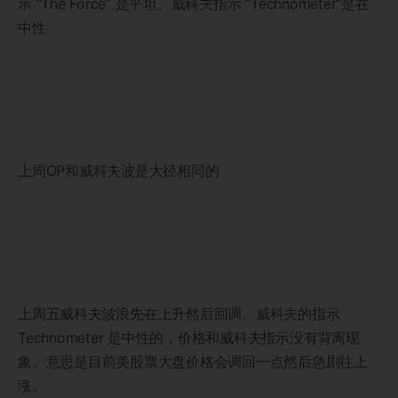
示 “The Force” 是平坦。威科夫指示 “Technometer”是在
中性
上周OP和威科夫波是大径相同的
上周五威科夫波浪先在上升然后回调。威科夫的指示
Technometer 是中性的，价格和威科夫指示没有背离现
象。意思是目前美股票大盘价格会调回一点然后急剧往上
涨。