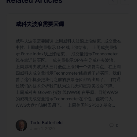
Related Articles
威科夫波浪需要回调
威科夫波浪需要回调 上周威科夫波浪上涨结束. 成交量在
中性. 上周成交量指示 O-P 线上涨结束。 上周成交量指
示 Force Index线上涨结束 。 成交量指示Technometer
线在靠近超买区。 成交量指示OP在主导威科夫波浪。
上周威科夫波浪从三月低点上涨到一个恢复高点。在上周
四威科夫成交量指示Technometer线靠近了超买区。我们
曾了这个机会把我们之前的股票仓位都给出局了。目前通
过我们的技术分析我们认为这几天和星期美股会下降。
上周威科夫 Growth 指数 线(WWG) 在平原。目前WWG
的威科夫成交量指示Technometer在平性，但我们人
WWG大盘也该时回调了。 上周美国的SP500 基金…
Todd Butterfield
0
June 1, 2020