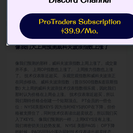
ProTraders Subscription
Related Articles
$39.9/Mo.
像我们大上周预测威科夫波浪指数上涨了
像我们预测的那样，威科夫波浪指数上周上涨了。成交量
并不多。 上周OP指数也上涨了。 上周推力指数也上涨
了。 技术仪表靠近超买。 乐观悲观指数和威科夫波浪正
在同步移动。 威科夫波浪指数 （普尔500指数&道琼斯指
数) 大上周的威科夫波浪技术仪表指数很乐观，因此我们
那时认为价格在上周会上涨。 技术仪表靠近超买，所以
我们期待价格会创建一个短期顶点。 PT会员的一些仓
位： NYSE美股KEYS 因为当时KEYS的OP在下降，但价
格被支撑住了，同时技术仪表读出超卖状态，所以我们买
入了KEYS。 像我们预测的一样，上周KEYS没有上涨。
我们将密切关注趋势发展。 NYSE 美股PAGS： OP下降
的时候，PAGS回到小溪边同时技术仪表读出超卖状态，