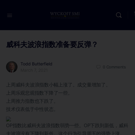
威科夫波浪指数准备要反弹？
Todd Butterfield
0
Comments
March 7, 2021
上周威科夫波浪指数小幅上涨了。成交量增加了。
上周乐观悲观指数下降了一些。
上周推力指数也下跌了。
技术仪表低于中性状态。
OP指数比威科夫波浪指数弱势一些。OP下跌到新低，威科
夫波浪没有下降到新低。这个行为引导周五的强势上涨。