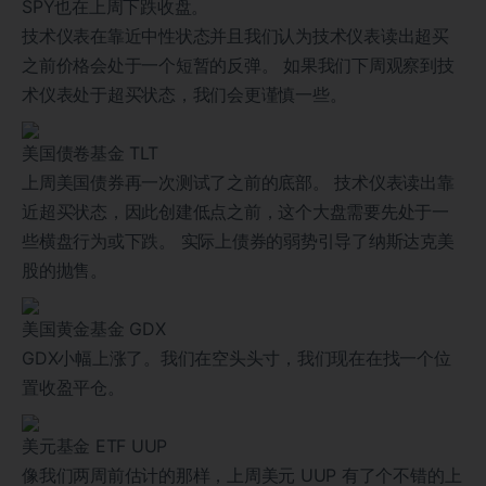
SPY也在上周下跌收盘。
技术仪表在靠近中性状态并且我们认为技术仪表读出超买
之前价格会处于一个短暂的反弹。 如果我们下周观察到技
术仪表处于超买状态，我们会更谨慎一些。
美国债卷基金 TLT
上周美国债券再一次测试了之前的底部。 技术仪表读出靠
近超买状态，因此创建低点之前，这个大盘需要先处于一
些横盘行为或下跌。 实际上债券的弱势引导了纳斯达克美
股的抛售。
美国黄金基金 GDX
GDX小幅上涨了。我们在空头头寸，我们现在在找一个位
置收盈平仓。
美元基金 ETF UUP
像我们两周前估计的那样，上周美元 UUP 有了个不错的上