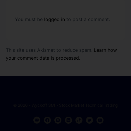
You must be
logged in
to post a comment.
This site uses Akismet to reduce spam.
Learn how
your comment data is processed.
© 2026 - Wyckoff SMI - Stock Market Technical Trading