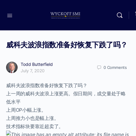
威科夫波浪指数准备好恢复下跌了吗？
Todd Butterfield
0
Comments
July 7, 2020
威科夫波浪指数准备好恢复下跌了吗？
上一周的威科夫波浪上涨更高。假日期间，成交量处于略
低水平
上周OP小幅上涨。
上周推力小也是幅上涨。
技术指标块要靠近超卖了。