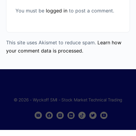
You must be
logged in
to post a comment.
This site uses Akismet to reduce spam.
Learn how
your comment data is processed.
© 2026 - Wyckoff SMI - Stock Market Technical Trading